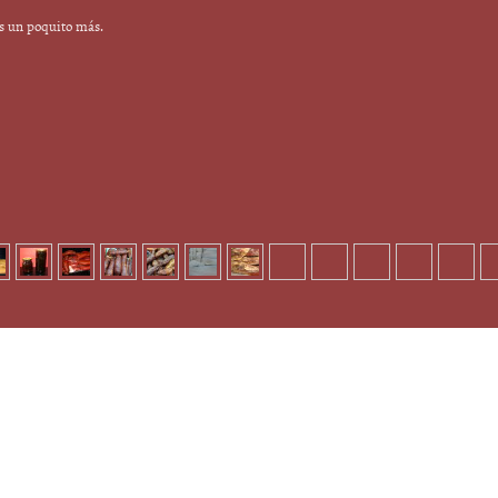
s un poquito más.