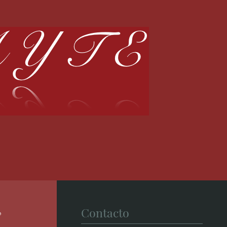
Contacto
o